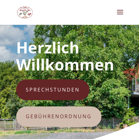
Herzlich
Willkommen
SPRECHSTUNDEN
GEBÜHRENORDNUNG